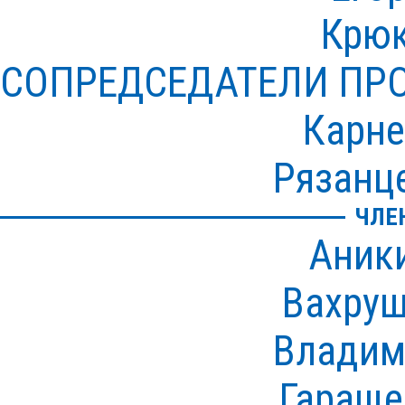
Крюк
СОПРЕДСЕДАТЕЛИ ПР
Карне
Рязанц
ЧЛЕ
Аник
Вахруш
Владим
Гараще