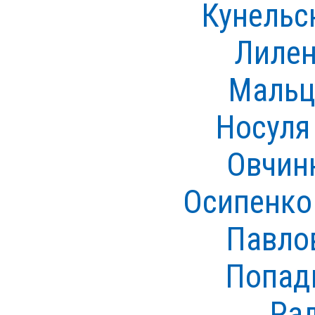
Кунельс
Лилен
Мальц
Носуля
Овчин
Осипенко
Павло
Попад
Ра