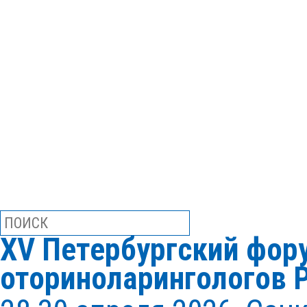
XV Петербургский фор
оториноларингологов 