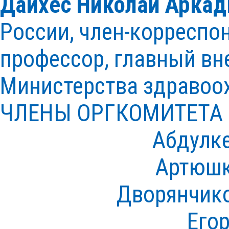
Дайхес Николай Аркад
России, член-корреспо
профессор, главный в
Министерства здравоо
ЧЛЕНЫ ОРГКОМИТЕТА
Абдулк
Артюшк
Дворянчик
Его