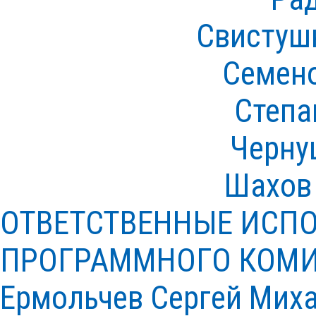
Свистуш
Семено
Степа
Черну
Шахов
ОТВЕТСТВЕННЫЕ ИСП
ПРОГРАММНОГО КОМИ
Ермольчев Сергей Мих