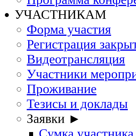
УЧАСТНИКАМ
Форма участия
Регистрация закры
Видеотрансляция
Участники меропр
Проживание
Тезисы и доклады
Заявки ►
Сумка участника