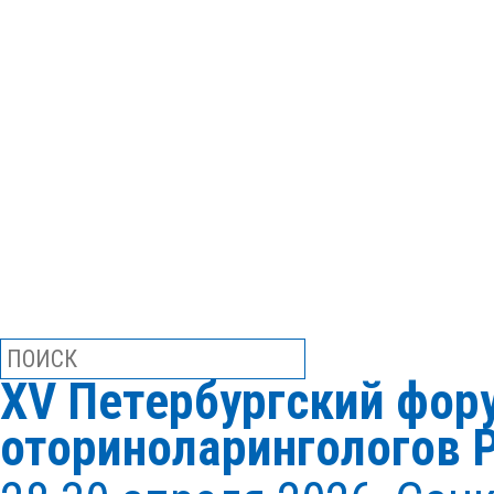
XV Петербургский фор
оториноларингологов 