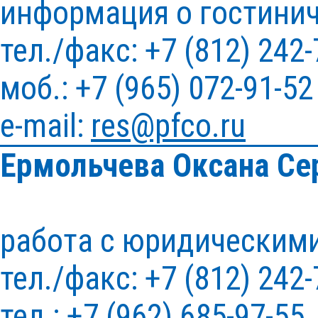
информация о гостини
тел./факс: +7 (812) 242-
моб.: +7 (965) 072-91-52
e-mail:
res@pfco.ru
Ермольчева Оксана Се
работа с юридическим
тел./факс: +7 (812) 242-
тел.: +7 (962) 685-97-55