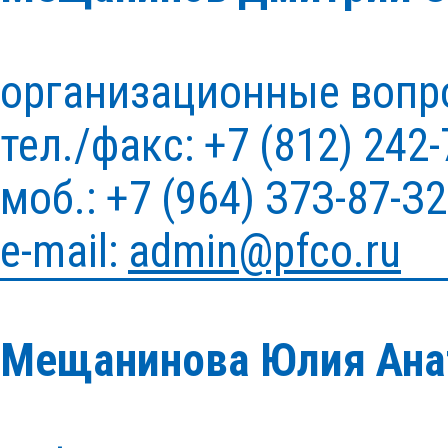
организационные вопр
тел./факс: +7 (812) 242-
моб.: +7 (964) З7З-87-З2
e-mail:
admin@pfco.ru
Мещанинова Юлия Ана