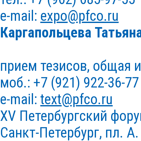
e-mail:
expo@pfco.ru
Каргапольцева Татьян
прием тезисов, общая
моб.: +7 (921) 922-36-77
e-mail:
text@pfco.ru
XV Петербургский фору
Санкт-Петербург, пл. А.